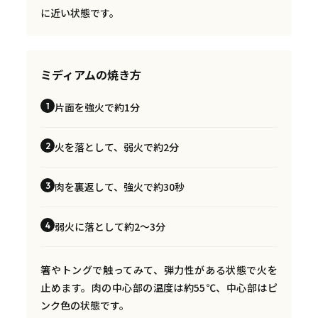
に近い状態です。
ミディアムの焼き方
片面を強火で約1分
1
火を落として、弱火で約2分
2
肉を裏返して、強火で約30秒
3
弱火に落として約2〜3分
4
箸やトングで触ってみて、弾力性がある状態で火を
止めます。肉の中心部の温度は約55℃、中心部はピ
ンク色の状態です。