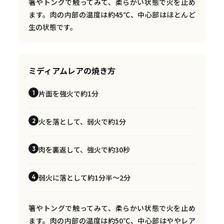
箸やトングで触ってみて、柔らかい状態で火を止め
ます。肉の内部の温度は約45℃、中心部はほとんど
生の状態です。
ミディアムレアの焼き方
片面を強火で約1分
1
火を落として、弱火で約1分
2
肉を裏返して、強火で約30秒
3
弱火に落として約1分半〜2分
4
箸やトングで触ってみて、柔らかい状態で火を止め
ます。肉の内部の温度は約50℃、中心部はややレア