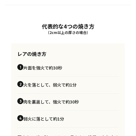
代表的な4つの焼き方
（2cm以上の厚さの場合）
レアの焼き方
片面を強火で約30秒
1
火を落として、弱火で約1分
2
肉を裏返して、強火で約30秒
3
弱火に落として約1分
4